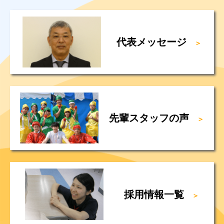
代表メッセージ
＞
先輩スタッフの声
＞
採用情報一覧
＞