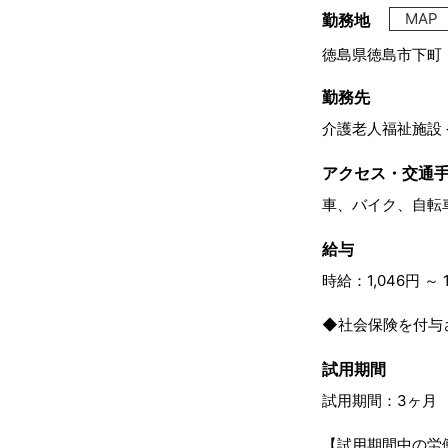
MAP
勤務地
徳島県徳島市下町
勤務先
介護老人福祉施設
アクセス・交通
車、バイク、自転
給与
時給：1,046円 ～ 1
◆社会保険を付与
試用期間
試用期間：3ヶ月
【試用期間中の労