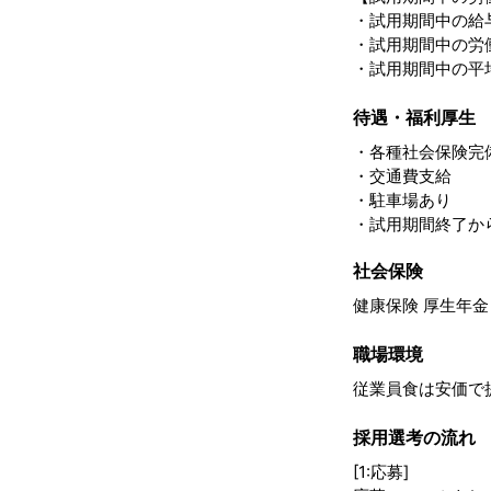
・試用期間中の給
・試用期間中の労
・試用期間中の平
待遇・福利厚生
・各種社会保険完
・交通費支給
・駐車場あり
・試用期間終了か
社会保険
健康保険 厚生年金
職場環境
従業員食は安価で提
採用選考の流れ
[1:応募]