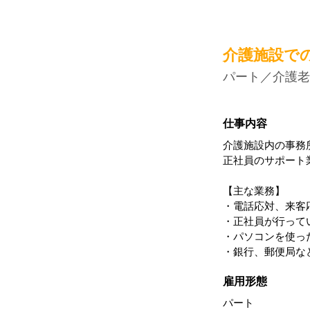
介護施設で
パート
／介護老
仕事内容
介護施設内の事務
正社員のサポート
【主な業務】
・電話応対、来客
・正社員が行って
・パソコンを使っ
・銀行、郵便局など
雇用形態
パート