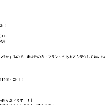
OK！
方OK
採用
お任せするので、未経験の方・ブランクのある方も安心して始めら
４時間～OK！！
時間が選べます！！】