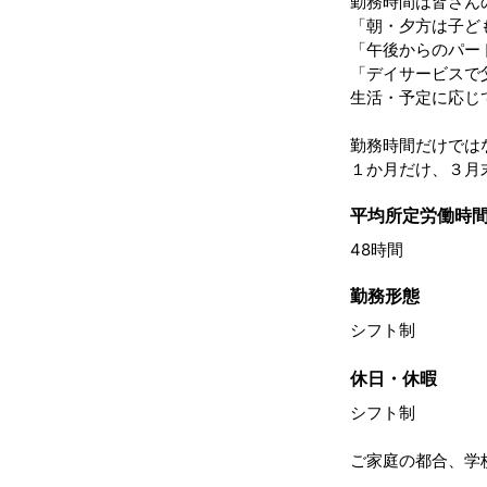
勤務時間は皆さん
「朝・夕方は子ど
「午後からのパー
「デイサービスで
生活・予定に応じ
勤務時間だけでは
１か月だけ、３月
平均所定労働時間
48時間
勤務形態
シフト制
休日・休暇
シフト制
ご家庭の都合、学