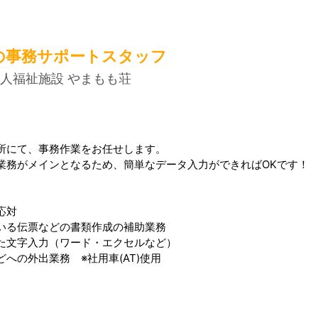
の事務サポートスタッフ
人福祉施設 やまもも荘
所にて、事務作業をお任せします。
業務がメインとなるため、簡単なデータ入力ができればOKです！
応対
いる伝票などの書類作成の補助業務
た文字入力（ワード・エクセルなど）
への外出業務 ※社用車(AT)使用