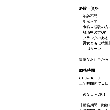
経験・資格
・年齢不問
・学歴不問
・事務未経験の方
・離職中の方OK
・ブランクのある
・男女ともに積極
・I、Uターン
簡単なお仕事から
勤務時間
8:00～18:00
上記時間内で１日
・週３日～OK！
【勤務期間・勤務