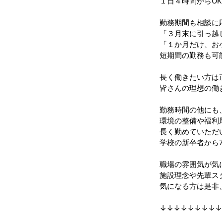
１日４時間からO
勤務期間も相談に
「３月末に引っ越
「１か月だけ、お
短期間の勤務も可
長く働きたい方は
皆さんの理想の働
勤務時間の他にも
環境の整備や福利
長く勤めていただ
学校の新卒者から
職場の雰囲気が気
施設理念や先輩ス
気になる方は是非
↓↓↓↓↓↓↓↓↓