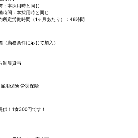
与：本採用時と同じ
働時間：本採用時と同じ
均所定労働時間（1ヶ月あたり）：48時間
備（勤務条件に応じて加入）
ら制服貸与
 雇用保険 労災保険
供！1食300円です！