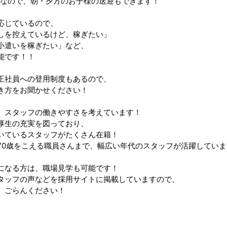
Kなので、朝・夕方のお子様の送迎もできます！
応じているので、
しを控えているけど、稼ぎたい」
小遣いを稼ぎたい」など、
能です！！
正社員への登用制度もあるので、
き方をお聞かせください！
、スタッフの働きやすさを考えています！
厚生の充実を図っており、
いているスタッフがたくさん在籍！
70歳をこえる職員さんまで、幅広い年代のスタッフが活躍していま
になる方は、職場見学も可能です！
タッフの声などを採用サイトに掲載していますので、
、ごらんください！